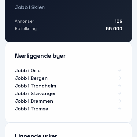
Jobb i Skien
152
Annonser
55 000
Befolkning
Nærliggende byer
Jobb i Oslo
Jobb i Bergen
Jobb i Trondheim
Jobb i Stavanger
Jobb i Drammen
Jobb i Tromsø
Lignende yrker