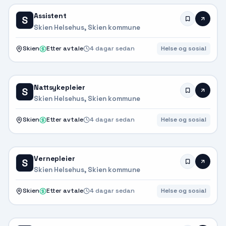
Assistent
S
Skien Helsehus, Skien kommune
Skien
Etter avtale
4 dagar sedan
Helse og sosial
Nattsykepleier
S
Skien Helsehus, Skien kommune
Skien
Etter avtale
4 dagar sedan
Helse og sosial
Vernepleier
S
Skien Helsehus, Skien kommune
Skien
Etter avtale
4 dagar sedan
Helse og sosial