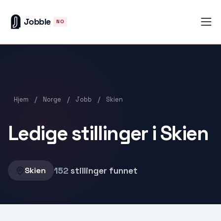
Jobble
NO
/
/
/
Hjem
Norge
Jobb
Skien
Ledige stillinger i Skien
152
stillinger funnet
Skien