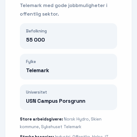
Telemark med gode jobbmuligheter i
offentlig sektor.
Befolkning
55 000
Fylke
Telemark
Universitet
USN Campus Porsgrunn
Store arbeidsgivere:
Norsk Hydro, Skien
kommune, Sykehuset Telemark
Sterke bransjer:
Industri, Offentlig, Helse, IT