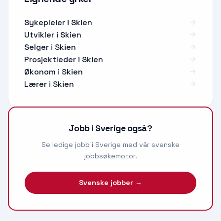
Sykepleier
i
Skien
Utvikler
i
Skien
Selger
i
Skien
Prosjektleder
i
Skien
Økonom
i
Skien
Lærer
i
Skien
Jobb i Sverige også?
Se ledige jobb i Sverige med vår svenske
jobbsøkemotor.
Svenske jobber →