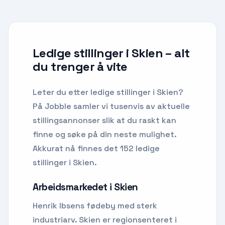
Ledige stillinger i Skien
– alt
du trenger å vite
Leter du etter
ledige stillinger
i
Skien
?
På Jobble samler vi tusenvis av aktuelle
stillingsannonser slik at du raskt kan
finne og søke på din neste mulighet.
Akkurat nå finnes det 152 ledige
stillinger i Skien.
Arbeidsmarkedet i
Skien
Henrik Ibsens fødeby med sterk
industriarv. Skien er regionsenteret i