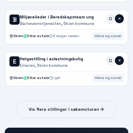
Miljøveileder i Beredskapsteam ung
B
Barnevernstjenesten, Skien kommune
Skien
Etter avtale
3 dagar sedan
Helse og sosial
Helgestilling i avlastningsbolig
E
Einaren, Skien kommune
Skien
Etter avtale
I går
Helse og sosial
Vis flere stillinger i søkemotoren