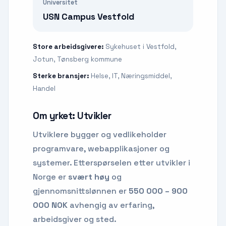
Universitet
USN Campus Vestfold
Store arbeidsgivere:
Sykehuset i Vestfold,
Jotun, Tønsberg kommune
Sterke bransjer:
Helse, IT, Næringsmiddel,
Handel
Om yrket:
Utvikler
Utviklere bygger og vedlikeholder
programvare, webapplikasjoner og
systemer.
Etterspørselen etter
utvikler
i
Norge er
svært høy
og
gjennomsnittslønnen er
550 000 – 900
000 NOK
avhengig av erfaring,
arbeidsgiver og sted.