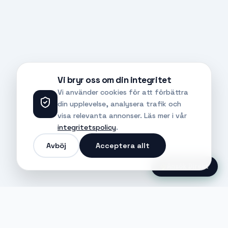
Vi bryr oss om din integritet
Vi använder cookies för att förbättra
din upplevelse, analysera trafik och
visa relevanta annonser. Läs mer i vår
integritetspolicy
.
Avböj
Acceptera allt
Ansök Direkt