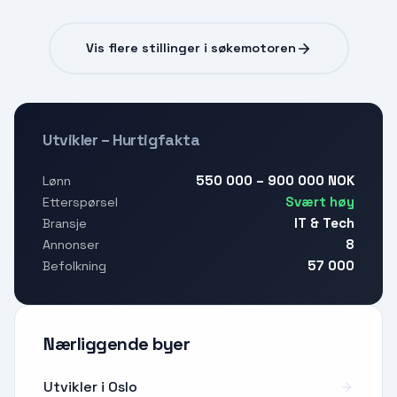
Vis flere stillinger i søkemotoren
Utvikler – Hurtigfakta
550 000 – 900 000 NOK
Lønn
Svært høy
Etterspørsel
IT & Tech
Bransje
8
Annonser
57 000
Befolkning
Nærliggende byer
Utvikler i Oslo