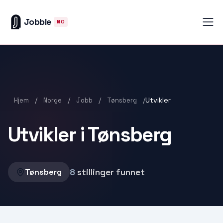
Jobble
NO
/
/
/
/
Utvikler
Hjem
Norge
Jobb
Tønsberg
Utvikler i Tønsberg
8
stillinger funnet
Tønsberg