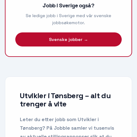
Jobb i Sverige også?
Se ledige jobb i Sverige med vår svenske
jobbsøkemotor.
Svenske jobber →
Utvikler i Tønsberg
– alt du
trenger å vite
Leter du etter
jobb som Utvikler
i
Tønsberg
? På Jobble samler vi tusenvis
av aktuelle stillingsannonser slik at du