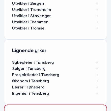
Utvikler i Bergen
Utvikler i Trondheim
Utvikler i Stavanger
Utvikler i Drammen
Utvikler i Tromsø
Lignende yrker
Sykepleier
i
Tønsberg
Selger
i
Tønsberg
Prosjektleder
i
Tønsberg
Økonom
i
Tønsberg
Lærer
i
Tønsberg
Ingeniør
i
Tønsberg