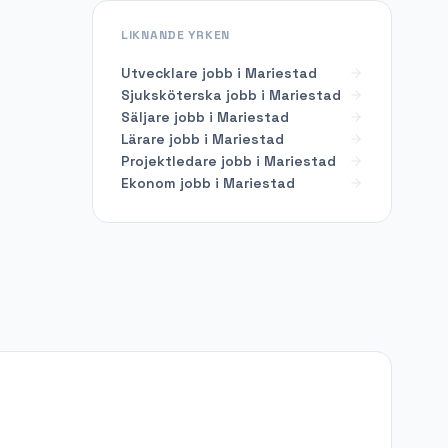
LIKNANDE YRKEN
Utvecklare
jobb i
Mariestad
Sjuksköterska
jobb i
Mariestad
Säljare
jobb i
Mariestad
Lärare
jobb i
Mariestad
Projektledare
jobb i
Mariestad
Ekonom
jobb i
Mariestad