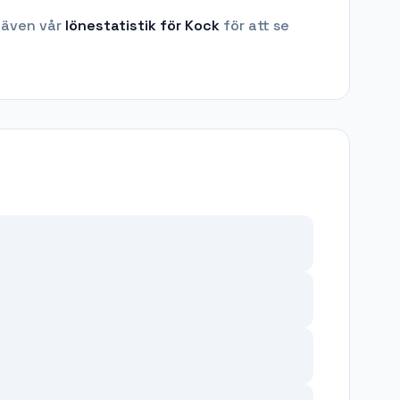
 även vår
lönestatistik för
Kock
för att se