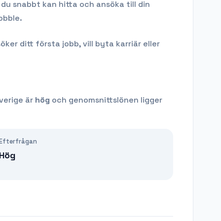
du snabbt kan hitta och ansöka till din
obble.
 ditt första jobb, vill byta karriär eller
verige är
hög
och genomsnittslönen ligger
Efterfrågan
Hög