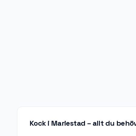
Kock i Mariestad
– allt du behö