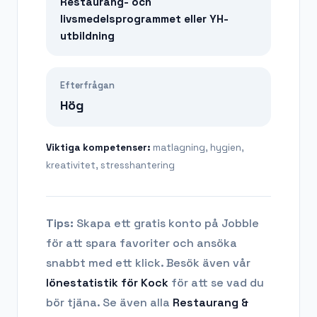
Restaurang- och
livsmedelsprogrammet eller YH-
utbildning
Efterfrågan
Hög
Viktiga kompetenser:
matlagning, hygien,
kreativitet, stresshantering
Tips:
Skapa ett gratis konto på Jobble
för att spara favoriter och ansöka
snabbt med ett klick. Besök även vår
lönestatistik för
Kock
för att se vad du
bör tjäna.
Se även alla
Restaurang &