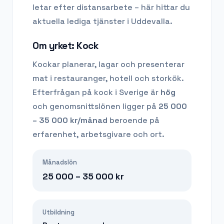
letar efter distansarbete – här hittar du
aktuella lediga tjänster i
Uddevalla
.
Om yrket:
Kock
Kockar planerar, lagar och presenterar
mat i restauranger, hotell och storkök.
Efterfrågan på
kock
i Sverige är
hög
och genomsnittslönen ligger på
25 000
– 35 000
kr/månad
beroende på
erfarenhet, arbetsgivare och ort.
Månadslön
25 000 – 35 000
kr
Utbildning