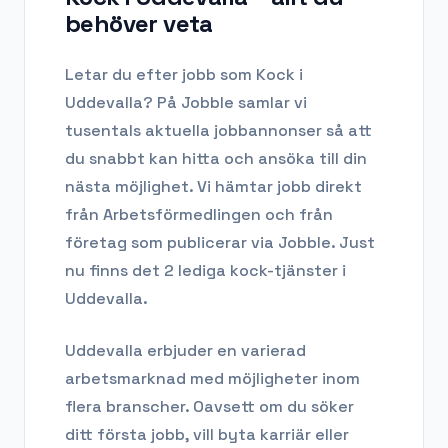
behöver veta
Letar du efter
jobb som Kock
i
Uddevalla
? På Jobble samlar vi
tusentals aktuella jobbannonser så att
du snabbt kan hitta och ansöka till din
nästa möjlighet. Vi hämtar jobb direkt
från Arbetsförmedlingen och från
företag som publicerar via Jobble.
Just
nu finns det 2 lediga kock-tjänster i
Uddevalla.
Uddevalla
erbjuder en varierad
arbetsmarknad med möjligheter inom
flera branscher. Oavsett om du söker
ditt första jobb, vill byta karriär eller