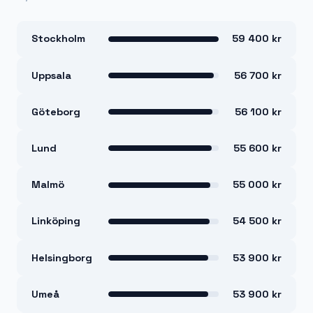
Stockholm
59 400 kr
Uppsala
56 700 kr
Göteborg
56 100 kr
Lund
55 600 kr
Malmö
55 000 kr
Linköping
54 500 kr
Helsingborg
53 900 kr
Umeå
53 900 kr