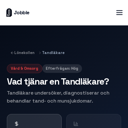
Jobble
Lönekollen
Tandläkare
Vård & Omsorg
Efterfrågan:
Hög
Vad tjänar en
Tandläkare
?
Tandläkare undersöker, diagnostiserar och
behandlar tand- och munsjukdomar.