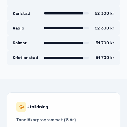
Karlstad
52 300 kr
Växjö
52 300 kr
Kalmar
51 700 kr
Kristianstad
51 700 kr
Utbildning
Tandläkarprogrammet (5 år)