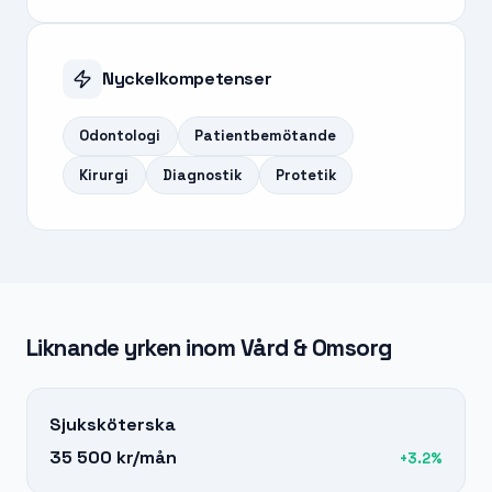
Nyckelkompetenser
Odontologi
Patientbemötande
Kirurgi
Diagnostik
Protetik
Liknande yrken inom
Vård & Omsorg
Sjuksköterska
35 500 kr
/mån
+
3.2
%