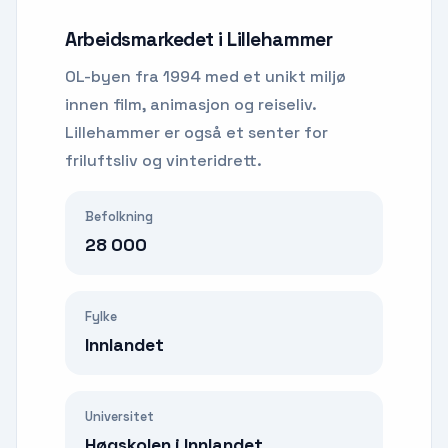
Arbeidsmarkedet i
Lillehammer
OL-byen fra 1994 med et unikt miljø
innen film, animasjon og reiseliv.
Lillehammer er også et senter for
friluftsliv og vinteridrett.
Befolkning
28 000
Fylke
Innlandet
Universitet
Høgskolen i Innlandet