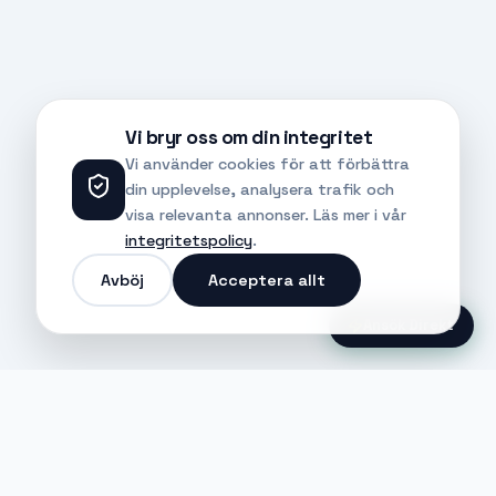
Vi bryr oss om din integritet
Vi använder cookies för att förbättra
din upplevelse, analysera trafik och
visa relevanta annonser. Läs mer i vår
integritetspolicy
.
Avböj
Acceptera allt
Ansök Direkt