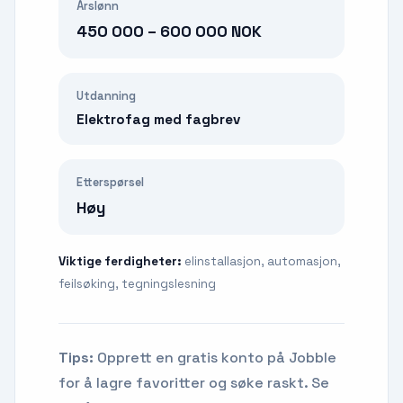
Årslønn
450 000 – 600 000 NOK
Utdanning
Elektrofag med fagbrev
Etterspørsel
Høy
Viktige ferdigheter:
elinstallasjon, automasjon,
feilsøking, tegningslesning
Tips:
Opprett en gratis konto på Jobble
for å lagre favoritter og søke raskt. Se