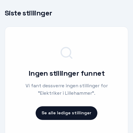
Siste stillinger
Ingen stillinger funnet
Vi fant dessverre ingen stillinger for
"
Elektriker i Lillehammer
".
Se alle ledige stillinger