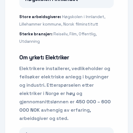
Store arbeidsgivere:
Høgskolen i Innlandet,
Lillehammer kommune, Norsk filminstitutt
Sterke bransjer:
Reiseliv, Film, Offentlig,
Utdanning
Om yrket:
Elektriker
Elektrikere installerer, vedlikeholder og
feilsøker elektriske anlegg i bygninger
og industri.
Etterspørselen etter
elektriker
i Norge er
høy
og
gjennomsnittslønnen er
450 000 – 600
000 NOK
avhengig av erfaring,
arbeidsgiver og sted.