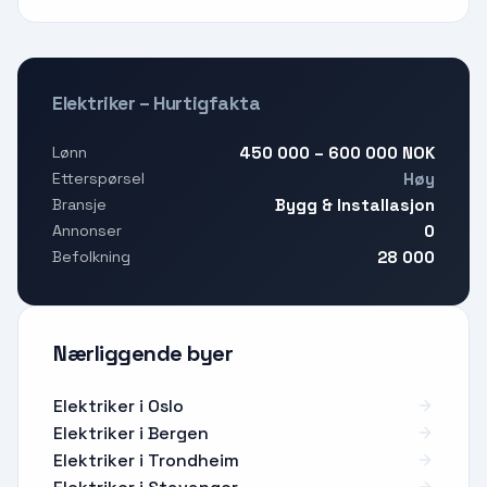
Elektriker – Hurtigfakta
450 000 – 600 000 NOK
Lønn
Høy
Etterspørsel
Bygg & Installasjon
Bransje
0
Annonser
28 000
Befolkning
Nærliggende byer
Elektriker i Oslo
Elektriker i Bergen
Elektriker i Trondheim