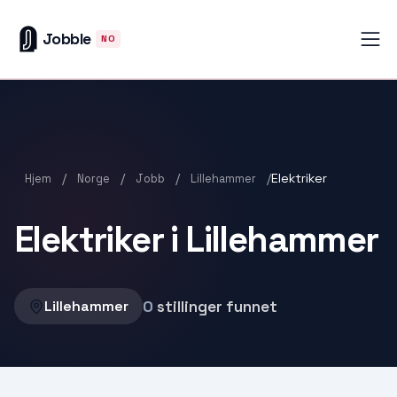
Jobble
NO
/
/
/
/
Elektriker
Hjem
Norge
Jobb
Lillehammer
Elektriker i Lillehammer
0
stillinger funnet
Lillehammer