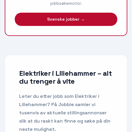
jobbsøkemotor.
Svenske jobber →
Elektriker i Lillehammer
– alt
du trenger å vite
Leter du etter
jobb som Elektriker
i
Lillehammer
? På Jobble samler vi
tusenvis av aktuelle stillingsannonser
slik at du raskt kan finne og søke på din
neste mulighet.