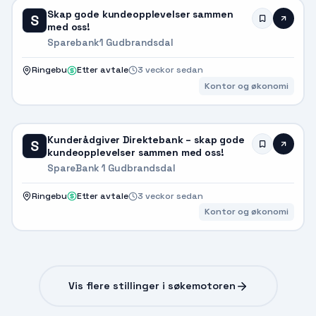
Skap gode kundeopplevelser sammen
S
med oss!
Sparebank1 Gudbrandsdal
Ringebu
Etter avtale
3 veckor sedan
Kontor og økonomi
Kunderådgiver Direktebank – skap gode
S
kundeopplevelser sammen med oss!
SpareBank 1 Gudbrandsdal
Ringebu
Etter avtale
3 veckor sedan
Kontor og økonomi
Vis flere stillinger i søkemotoren