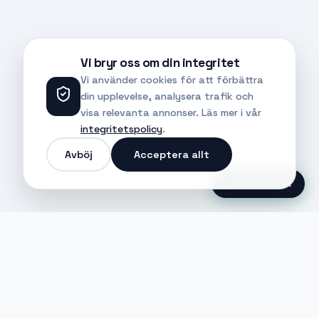
Vi bryr oss om din integritet
Vi använder cookies för att förbättra
din upplevelse, analysera trafik och
visa relevanta annonser. Läs mer i vår
integritetspolicy
.
Avböj
Acceptera allt
Ansök Direkt