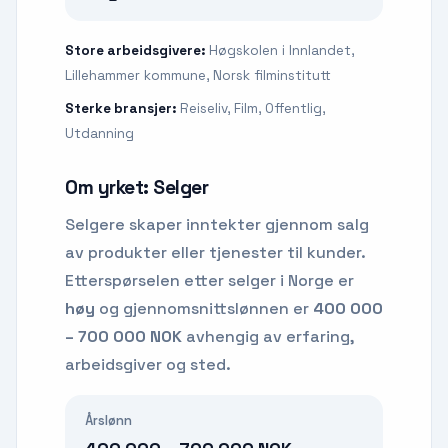
Store arbeidsgivere:
Høgskolen i Innlandet,
Lillehammer kommune, Norsk filminstitutt
Sterke bransjer:
Reiseliv, Film, Offentlig,
Utdanning
Om yrket:
Selger
Selgere skaper inntekter gjennom salg
av produkter eller tjenester til kunder.
Etterspørselen etter
selger
i Norge er
høy
og gjennomsnittslønnen er
400 000
– 700 000 NOK
avhengig av erfaring,
arbeidsgiver og sted.
Årslønn