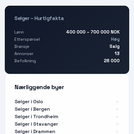
Selger – Hurtigfakta
400 000 – 700 000 NOK
Lønn
Høy
Etterspørsel
Salg
Bransje
13
Annonser
28 000
Befolkning
Nærliggende byer
Selger i Oslo
Selger i Bergen
Selger i Trondheim
Selger i Stavanger
Selger i Drammen