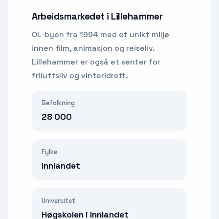
Arbeidsmarkedet i
Lillehammer
OL-byen fra 1994 med et unikt miljø
innen film, animasjon og reiseliv.
Lillehammer er også et senter for
friluftsliv og vinteridrett.
Befolkning
28 000
Fylke
Innlandet
Universitet
Høgskolen i Innlandet