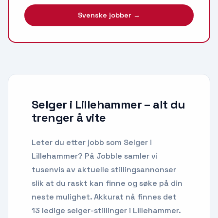
Svenske jobber →
Selger i Lillehammer
– alt du
trenger å vite
Leter du etter
jobb som Selger
i
Lillehammer
? På Jobble samler vi
tusenvis av aktuelle stillingsannonser
slik at du raskt kan finne og søke på din
neste mulighet.
Akkurat nå finnes det
13 ledige selger-stillinger i Lillehammer.