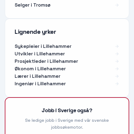
Selger i Tromsø
Lignende yrker
Sykepleier
i
Lillehammer
Utvikler
i
Lillehammer
Prosjektleder
i
Lillehammer
Økonom
i
Lillehammer
Lærer
i
Lillehammer
Ingeniør
i
Lillehammer
Jobb i Sverige også?
Se ledige jobb i Sverige med vår svenske
jobbsøkemotor.