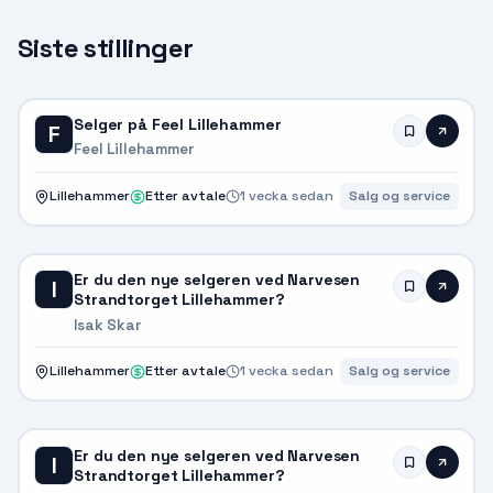
Siste stillinger
Selger på Feel Lillehammer
F
Feel Lillehammer
Lillehammer
Etter avtale
1 vecka sedan
Salg og service
Er du den nye selgeren ved Narvesen
I
Strandtorget Lillehammer?
Isak Skar
Lillehammer
Etter avtale
1 vecka sedan
Salg og service
Er du den nye selgeren ved Narvesen
I
Strandtorget Lillehammer?