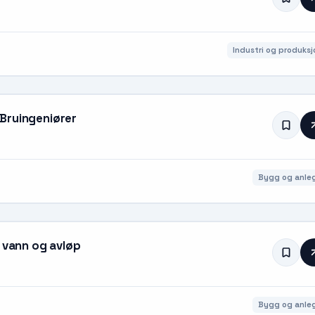
Industri og produksj
Bruingeniører
Bygg og anle
, vann og avløp
Bygg og anle