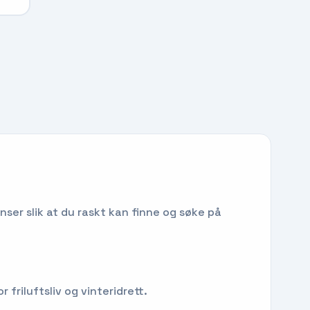
nser slik at du raskt kan finne og søke på
 friluftsliv og vinteridrett.