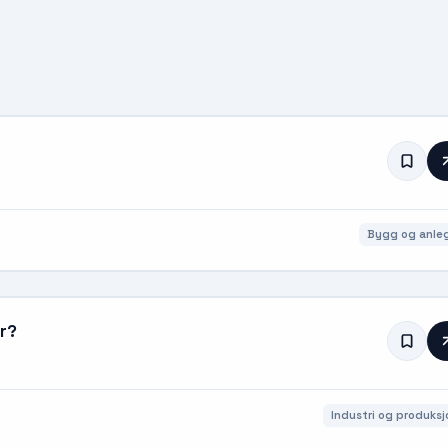
Bygg og anle
ør?
Industri og produksj