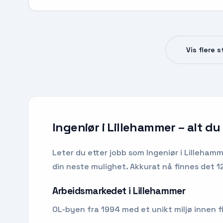
Vis flere 
Ingeniør i Lillehammer
– alt du
Leter du etter
jobb som Ingeniør
i
Lillehamm
din neste mulighet.
Akkurat nå finnes det 12 
Arbeidsmarkedet i
Lillehammer
OL-byen fra 1994 med et unikt miljø innen fil