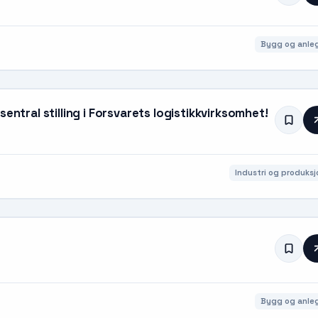
Bygg og anle
entral stilling i Forsvarets logistikkvirksomhet!
Industri og produksj
Bygg og anle