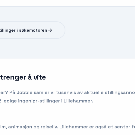
stillinger i søkemotoren
 trenger å vite
er
? På Jobble samler vi tusenvis av aktuelle stillingsanno
ledige ingeniør-stillinger i Lillehammer.
m, animasjon og reiseliv. Lillehammer er også et senter for