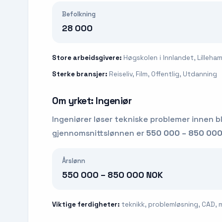
Befolkning
28 000
Store arbeidsgivere:
Høgskolen i Innlandet, Lilleha
Sterke bransjer:
Reiseliv, Film, Offentlig, Utdanning
Om yrket:
Ingeniør
Ingeniører løser tekniske problemer innen b
gjennomsnittslønnen er
550 000 – 850 00
Årslønn
550 000 – 850 000 NOK
Viktige ferdigheter:
teknikk, problemløsning, CAD,