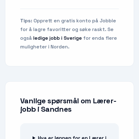
Tips:
Opprett en gratis konto på Jobble
for å lagre favoritter og søke raskt. Se
også
ledige jobb i Sverige
for enda flere
muligheter i Norden.
Vanlige spørsmål om
Lærer-
jobb
i
Sandnes
Hva er lønnen for en Lærer i