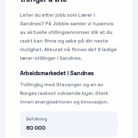
Leter du etter
jobb som Lærer
i
Sandnes
? På Jobble samler vi tusenvis
av aktuelle stillingsannonser slik at du
raskt kan finne og søke på din neste
mulighet.
Akkurat nå finnes det 9 ledige
lærer-stillinger i Sandnes.
Arbeidsmarkedet i
Sandnes
Tvillingby med Stavanger og en av
Norges raskest voksende byer. Sterk
innen energisektoren og innovasjon.
Befolkning
80 000