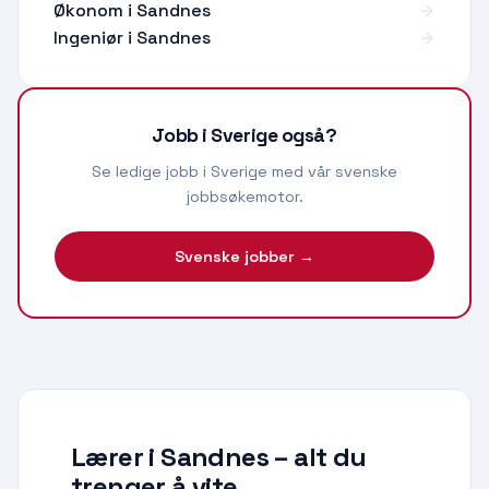
Økonom
i
Sandnes
Ingeniør
i
Sandnes
Jobb i Sverige også?
Se ledige jobb i Sverige med vår svenske
jobbsøkemotor.
Svenske jobber →
Lærer i Sandnes
– alt du
trenger å vite