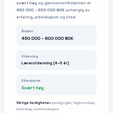
svært høy
og gjennomsnittslønnen er
450 000 – 600 000 NOK
avhengig av
erfaring, arbeidsgiver og sted.
Årslønn
450 000 – 600 000 NOK
Utdanning
Lærerutdanning (4–5 år)
Etterspørsel
Svært høy
Viktige ferdigheter:
pedagogikk, fagkunnskap,
lederskap, kommunikasjon