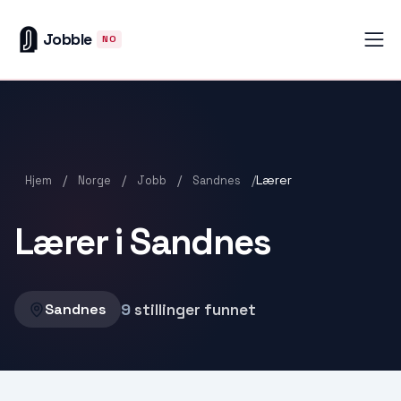
Jobble
NO
/
/
/
/
Lærer
Hjem
Norge
Jobb
Sandnes
Lærer i Sandnes
9
stillinger funnet
Sandnes