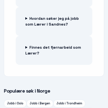
Hvordan søker jeg på jobb
som Lærer i Sandnes?
Finnes det fjernarbeid som
Lærer?
Populære søk i Norge
Jobb i
Oslo
Jobb i
Bergen
Jobb i
Trondheim