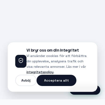
Vi bryr oss om din integritet
Vi använder cookies för att förbättra
din upplevelse, analysera trafik och
visa relevanta annonser. Läs mer i vår
integritetspolicy
.
Avböj
Acceptera allt
Ansök Direkt