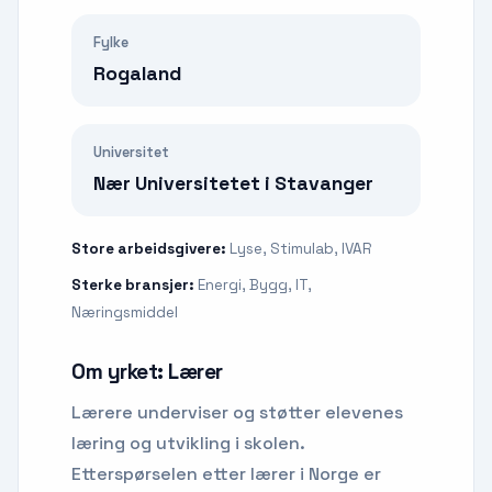
Fylke
Rogaland
Universitet
Nær Universitetet i Stavanger
Store arbeidsgivere:
Lyse, Stimulab, IVAR
Sterke bransjer:
Energi, Bygg, IT,
Næringsmiddel
Om yrket:
Lærer
Lærere underviser og støtter elevenes
læring og utvikling i skolen.
Etterspørselen etter
lærer
i Norge er