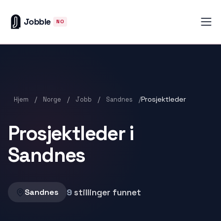
Jobble
NO
/
/
/
/
Prosjektleder
Hjem
Norge
Jobb
Sandnes
Prosjektleder i
Sandnes
9
stillinger funnet
Sandnes