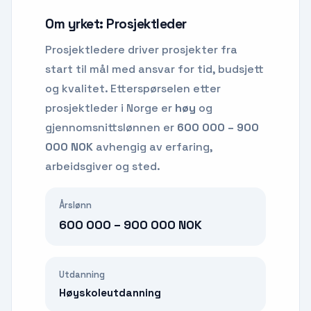
Om yrket:
Prosjektleder
Prosjektledere driver prosjekter fra
start til mål med ansvar for tid, budsjett
og kvalitet.
Etterspørselen etter
prosjektleder
i Norge er
høy
og
gjennomsnittslønnen er
600 000 – 900
000 NOK
avhengig av erfaring,
arbeidsgiver og sted.
Årslønn
600 000 – 900 000 NOK
Utdanning
Høyskoleutdanning