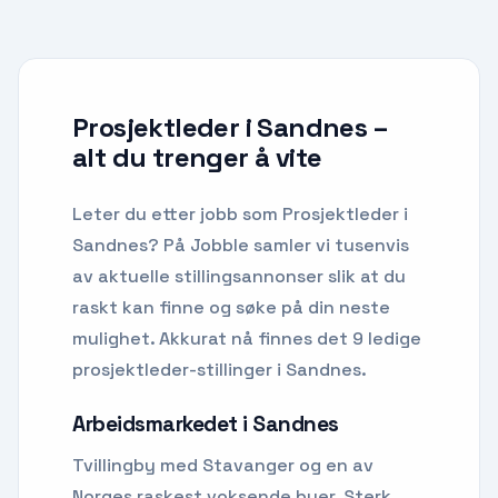
Prosjektleder i Sandnes
–
alt du trenger å vite
Leter du etter
jobb som Prosjektleder
i
Sandnes
? På Jobble samler vi tusenvis
av aktuelle stillingsannonser slik at du
raskt kan finne og søke på din neste
mulighet.
Akkurat nå finnes det 9 ledige
prosjektleder-stillinger i Sandnes.
Arbeidsmarkedet i
Sandnes
Tvillingby med Stavanger og en av
Norges raskest voksende byer. Sterk