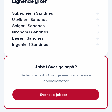
Lignende yrker
Sykepleier
i
Sandnes
Utvikler
i
Sandnes
Selger
i
Sandnes
Økonom
i
Sandnes
Lærer
i
Sandnes
Ingeniør
i
Sandnes
Jobb i Sverige også?
Se ledige jobb i Sverige med vår svenske
jobbsøkemotor.
Svenske jobber →