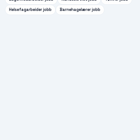
Helsefagarbeider
jobb
Barnehagelærer
jobb