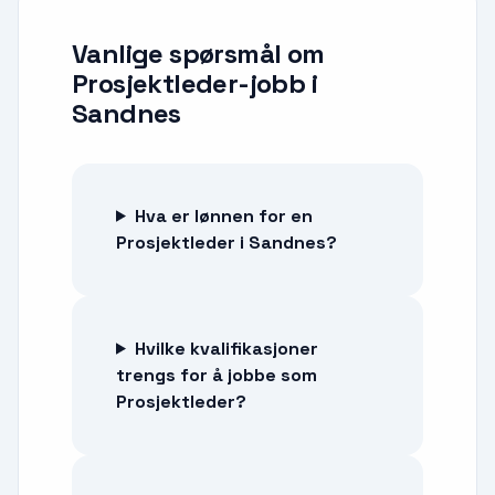
Vanlige spørsmål om
Prosjektleder-jobb
i
Sandnes
Hva er lønnen for en
Prosjektleder i Sandnes?
Hvilke kvalifikasjoner
trengs for å jobbe som
Prosjektleder?