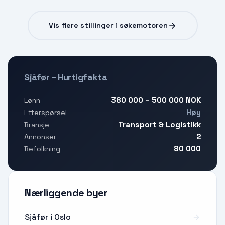
Vis flere stillinger i søkemotoren
Sjåfør – Hurtigfakta
380 000 – 500 000 NOK
Lønn
Høy
Etterspørsel
Transport & Logistikk
Bransje
2
Annonser
80 000
Befolkning
Nærliggende byer
Sjåfør i Oslo