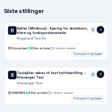
Siste stillinger
Sjåfør (Minibuss) - Kjøring for skolebarn,
R
eldre og funksjonshemmede
Rogaland Taxi As
Stavanger
Etter avtale
2 veckor sedan
Transport og lager
Taxisjåfør søkes til fast heltidsstilling –
S
Stavanger Taxi
Stavanger Taxi
SANDNES
Etter avtale
2 veckor sedan
Transport og lager