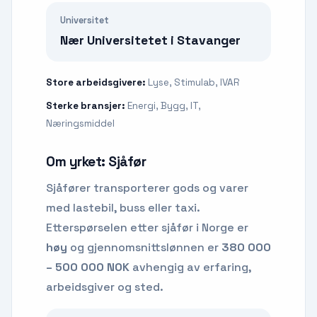
Universitet
Nær Universitetet i Stavanger
Store arbeidsgivere:
Lyse, Stimulab, IVAR
Sterke bransjer:
Energi, Bygg, IT,
Næringsmiddel
Om yrket:
Sjåfør
Sjåfører transporterer gods og varer
med lastebil, buss eller taxi.
Etterspørselen etter
sjåfør
i Norge er
høy
og gjennomsnittslønnen er
380 000
– 500 000 NOK
avhengig av erfaring,
arbeidsgiver og sted.