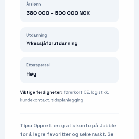
Årslønn
380 000 – 500 000 NOK
Utdanning
Yrkessjåførutdanning
Etterspørsel
Høy
Viktige ferdigheter:
førerkort CE, logistikk,
kundekontakt, tidsplanlegging
Tips:
Opprett en gratis konto på Jobble
for å lagre favoritter og søke raskt. Se