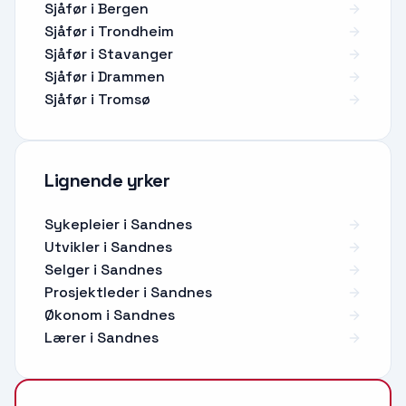
Sjåfør i Bergen
Sjåfør i Trondheim
Sjåfør i Stavanger
Sjåfør i Drammen
Sjåfør i Tromsø
Lignende yrker
Sykepleier
i
Sandnes
Utvikler
i
Sandnes
Selger
i
Sandnes
Prosjektleder
i
Sandnes
Økonom
i
Sandnes
Lærer
i
Sandnes