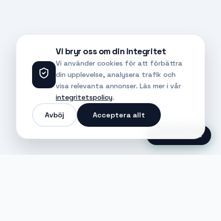
Vi bryr oss om din integritet
Vi använder cookies för att förbättra
din upplevelse, analysera trafik och
visa relevanta annonser. Läs mer i vår
integritetspolicy
.
Avböj
Acceptera allt
Ansök Direkt