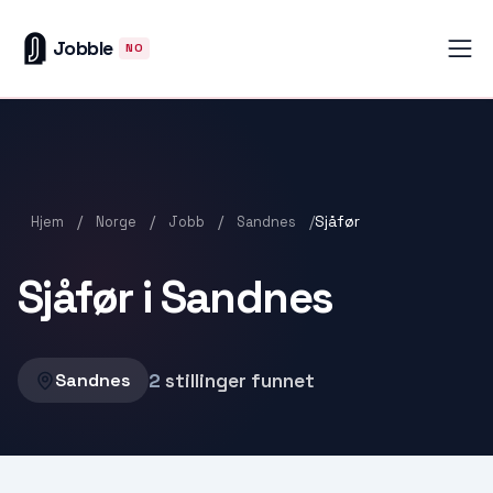
Jobble
NO
/
/
/
/
Sjåfør
Hjem
Norge
Jobb
Sandnes
Sjåfør i Sandnes
2
stillinger funnet
Sandnes