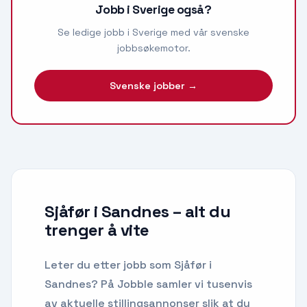
Jobb i Sverige også?
Se ledige jobb i Sverige med vår svenske
jobbsøkemotor.
Svenske jobber →
Sjåfør i Sandnes
– alt du
trenger å vite
Leter du etter
jobb som Sjåfør
i
Sandnes
? På Jobble samler vi tusenvis
av aktuelle stillingsannonser slik at du